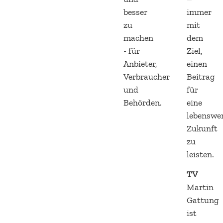
besser
immer
zu
mit
machen
dem
- für
Ziel,
Anbieter,
einen
Verbraucher
Beitrag
und
für
Behörden.
eine
lebenswe
Zukunft
zu
leisten.
TV
Martin
Gattung
ist