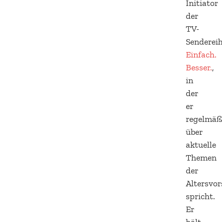
Initiator
der
TV-
Sendere
Einfach.
Besser.
,
in
der
er
regelmäß
über
aktuelle
Themen
der
Altersvo
spricht.
Er