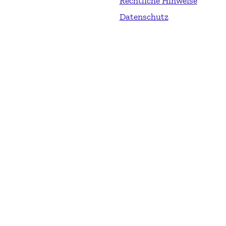
Rechtliche Hinweise
Datenschutz
Martin Gattung, Unternehmer - Speaker - Autor