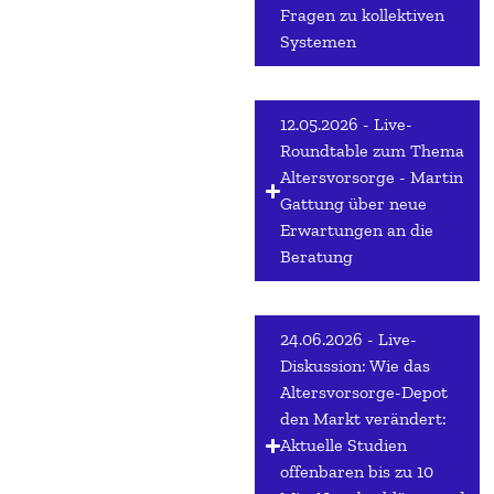
Fragen zu kollektiven
Systemen
12.05.2026 - Live-
Roundtable zum Thema
Altersvorsorge - Martin
Gattung über neue
Erwartungen an die
Beratung
24.06.2026 - Live-
Diskussion: Wie das
Altersvorsorge-Depot
den Markt verändert:
Aktuelle Studien
offenbaren bis zu 10