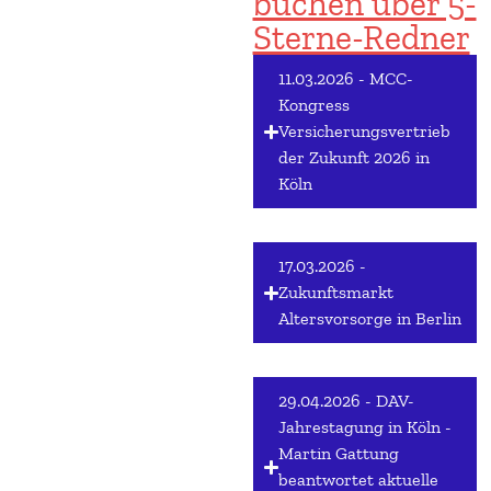
buchen über 5-
Sterne-Redner
11.03.2026 - MCC-
Kongress
Versicherungsvertrieb
der Zukunft 2026 in
Köln
17.03.2026 -
Zukunftsmarkt
Altersvorsorge in Berlin
29.04.2026 - DAV-
Jahrestagung in Köln -
Martin Gattung
beantwortet aktuelle