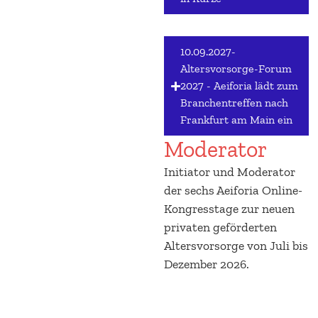
10.09.2027-
Altersvorsorge-Forum
2027 - Aeiforia lädt zum
Branchentreffen nach
Frankfurt am Main ein
Moderator
Initiator und Moderator
der sechs Aeiforia Online-
Kongresstage zur neuen
privaten geförderten
Altersvorsorge von Juli bis
Dezember 2026.