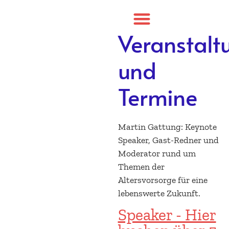
Martin
Gattung
Veranstalt
Unternehmer - Speaker -
und
Autor
Termine
Martin Gattung: Keynote
Speaker, Gast-Redner und
Moderator rund um
Themen der
Altersvorsorge für eine
lebenswerte Zukunft.
Speaker - Hier